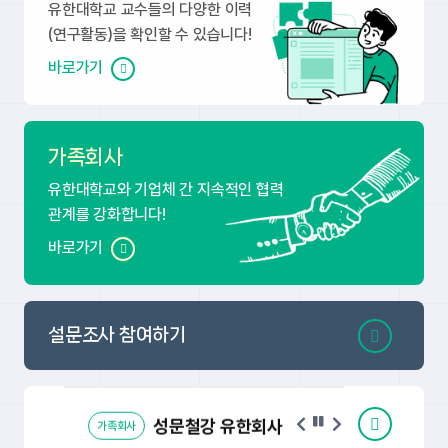
유한대학교 교수들의 다양한 이력
(연구활동)을 확인할 수 있습니다!
바로가기
가족회사
유한대학교와 기업체 간 지속적인 협력
관계를 강화합니다!
바로가기
성문철강 유한회사
가족회사
설문조사 참여하기
(주)아티드
통신업
가족회사
성문철강 유한회사
가족회사