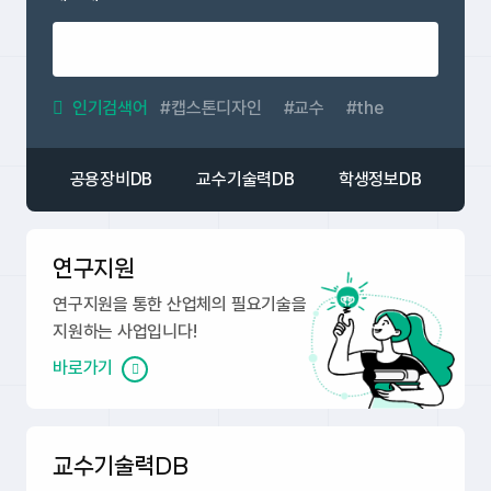
인기검색어
캡스톤디자인
교수
the
공용장비DB
교수기술력DB
학생정보DB
연구지원
연구지원을 통한 산업체의 필요기술을
지원하는 사업입니다!
바로가기
교수기술력DB